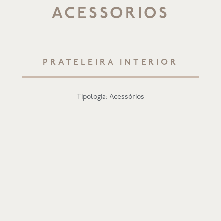
ACESSORIOS
PRATELEIRA INTERIOR
Tipologia: Acessórios